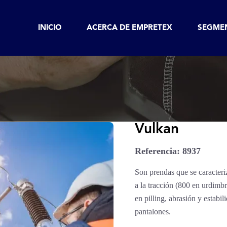
INICIO
ACERCA DE EMPRETEX
SEGME
Vulkan
Referencia: 8937
Son prendas que se caracteriz
a la tracción (800 en urdimb
en pilling, abrasión y estabi
pantalones.