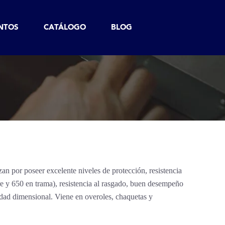
NTOS
CATÁLOGO
BLOG
an por poseer excelente niveles de protección, resistencia
re y 650 en trama), resistencia al rasgado, buen desempeño
lidad dimensional. Viene en overoles, chaquetas y