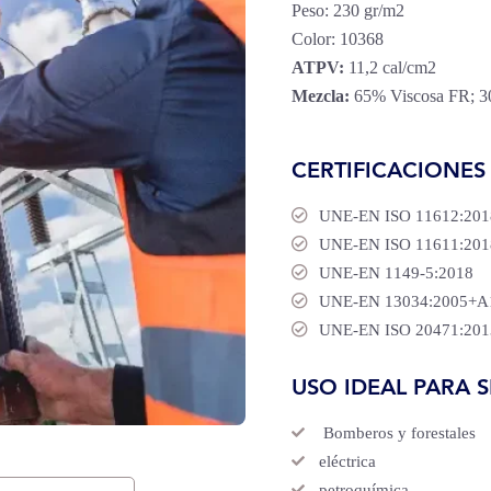
Peso: 230 gr/m2
Color: 10368
ATPV:
11,2 cal/cm2
Mezcla:
65% Viscosa FR; 30%
CERTIFICACIONES
UNE-EN ISO 11612:201
UNE-EN ISO 11611:201
UNE-EN 1149-5:2018
UNE-EN 13034:2005+A
UNE-EN ISO 20471:201
USO IDEAL PARA 
Bomberos y forestales
eléctrica
petroquímica